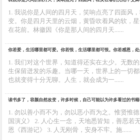
1. 我说你是人间的四月天，笑响点亮了四面风
变。你是四月天里的云烟，黄昏吹着风的软，星
在花前。林徽因《你是那人间的四月天......
你若爱，生活哪里都可爱。你若恨，生活哪里都可恨。你若感恩，处
1. 我们对这个世界，知道得还实在太少。无数
生保留迸发的乐趣。当哪一天，世界上的一切都
也就变得十分无聊。人生，就会成为一......
读书多了，容颜自然改变，许多时候，自己可能以为许多看过的书籍
1. 勿以善小而不为，勿以恶小而为之。惟贤惟
国演义》 2. 人心生一念，天地悉皆知，善恶
恩《西游记》 3. 人无刚骨，安身不牢。施......