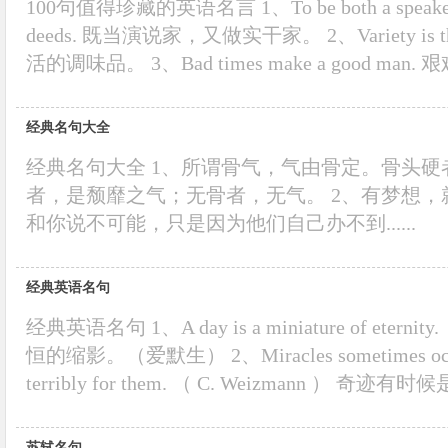
100句值得珍藏的英语名言 1、To be both a speaker of 
deeds. 既当演说家，又做实干家。 2、Variety is the 
活的调味品。 3、Bad times make a good man. 
经典名句大全
经典名句大全 1、所谓骨气，气由骨定。骨头
者，是颓靡之气；无骨者，无气。 2、有梦想
和你说不可能，只是因为他们自己办不到......
经典英语名句
经典英语名句 1、A day is a miniature of eterni
恒的缩影。（爱默生） 2、Miracles sometimes occur, 
terribly for them. （ C. Weizmann ） 奇迹
苏轼名句