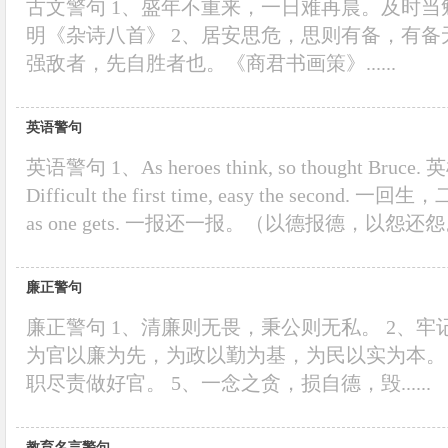
古文警句 1、盛年不重来，一日难再晨。及时
明《杂诗八首》 2、居安思危，思则有备，有备
强敌者，先自胜者也。《商君书画策》......
英语警句
英语警句 1、As heroes think, so thought Bru
Difficult the first time, easy the second. 一
as one gets. 一报还一报。（以德报德，以怨还怨。） 4
廉正警句
廉正警句 1、清廉则无畏，秉公则无私。 2、牢
为官以廉为先，为政以勤为基，为民以实为本。
职尽责做好官。 5、一念之贪，损自德，毁......
教育名言警句