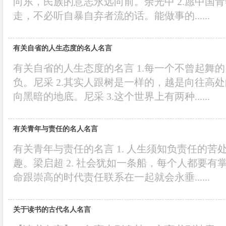
向东，民族的意志永远向前。余光中 2.愿中国
走，不必听自暴自弃者流的话。能做事的......
有关自省的人生态度的名人名言
有关自省的人生态度的名言 1.每一个不曾起舞
负。尼采 2.其实人跟树是一样的，越是向往高
向黑暗的地底。尼采 3.这个世界上有两种......
有关青年与责任的名人名言
有关青年与责任的名言 1. 人生须知负责任的
趣。梁启超 2. 社会犹如一条船，每个人都要有掌舵
命跟崇高的时代责任联系在一起就会永垂......
关于读书的古代名人名言