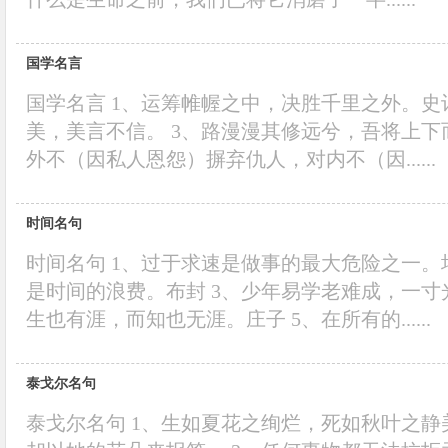
国学名言
国学名言 1、运筹帷幄之中，决胜千里之外。史
美，美言不信。 3、路漫漫其修远兮，吾将上下
外不（因私人恩怨）摒弃仇人，对内不（因......
时间名句
时间名句 1、过于求速是做事的最大危险之一。
是时间的浪费。布封 3、少年易学老难成，一寸
生也有涯，而知也无涯。庄子 5、在所有的......
泰戈尔名句
泰戈尔名句 1、生如夏花之绚烂，死如秋叶之静