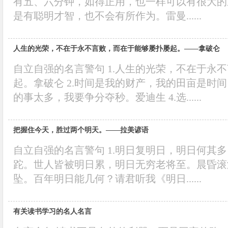
有五、六分钟，如得正用，也一样可以有很大的
是有聪明才智，也不会有所作为。雷曼......
人生的光荣，不在于永不言败，而在于能够屡扑屡起。——拿破仑
自立自强的名言警句 1.人生的光荣，不在于永
起。拿破仑 2.时间是我的财产，我的田亩是时间
的事太多，我要争分夺秒。爱迪生 4.选......
把握住今天，胜过两个明天。——拉美谚语
自立自强的名言警句 1.明日复明日，明日何其
跎。世人皆被明日累，明日无穷老将至。晨昏滚
坠。百年明日能几何？请君听我《明日......
有关读书学习的名人名言