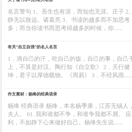
名言警句 1、吾生也有涯，而知也无涯。庄子 
静无以致远。诸葛亮 3、书读的越多而不加思
多；而当你读书而思考得越多的时候，你......
有关“自立自强”的名人名言
1．滴自己的汗，吃自己的饭，自己的事，自己
上，不算是好汉。陶行知《自立歌》 2．天行
坤，君子以厚德载物。《周易》 3．不经风雨.....
作文素材：杨绛的经典语录
杨绛 经典语录 杨绛，本名杨季康，江苏无锡人
夫人。 01. 我和谁都不争，和谁争我都不屑。
利，不如静下心来做好自己。杨绛先生说......