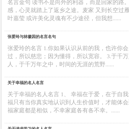
名言金句 读书不是向外的利器，而是回家的路
感，心灵就踏上了返乡之途。麦家 又到长空过
叶嘉莹 或许美化灵魂有不少途径，但我想......
张爱玲与林徽因的名言名句
张爱玲的名言 1.你如果认识从前的我，也许你会
过，所以慈悲；因为懂得，所以宽容。 3.于千
人，于千万年之中，时间的无涯的荒野......
关于幸福的名人名言
关于幸福的名人名言 1、 幸福在于爱，在于自我
福只有当你真实地认识到人生价值时，才能体会
福家庭都是相似，不幸家庭各有各不幸。......
关于读书学习的名人名言