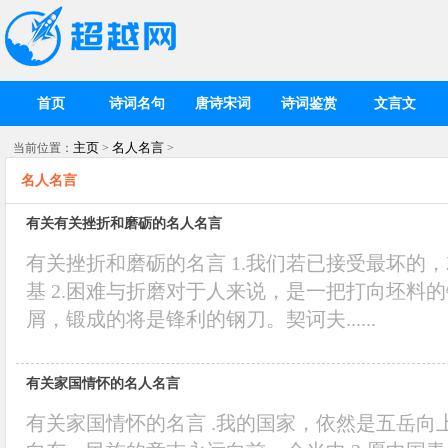
首页
诗词名句
唐诗宋词
诗词鉴赏
文言文
主页
名人名言
当前位置：
>
>
名人名言
有关有关挫折和磨砺的名人名言
有关挫折和磨砺的名言 1.我们若已接受最坏的
基 2.困难与折磨对于人来说，是一把打向坯料
屑，锻成的将是锋利的钢刀。契诃夫......
有关家国情怀的名人名言
有关家国情怀的名言 .我的国家，依然是五岳向