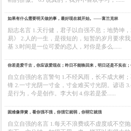
如果有什么需要明天做的事，最好现在就开始。——富兰克林
励志名言 1.天行健，君子以自强不息；地势坤
易》 2.人的一生，是很短的，短暂的岁月要求
基 3.时间是一位可爱的恋人，对你是多么......
你若是爱千古，你应该爱现在；昨日不能唤回来，明日还是不实在；
自立自强的名言警句 1.不经风雨，长不成大树
锋 2.一寸光阴一寸金，寸金难买寸光阴。谚语 
是行为，今是创作。李大钊 4.你若是爱......
困难像弹簧，看你强不强，你强它就弱，你弱它就强
自立自强的名言 1.每天不浪费或不虚度或不空